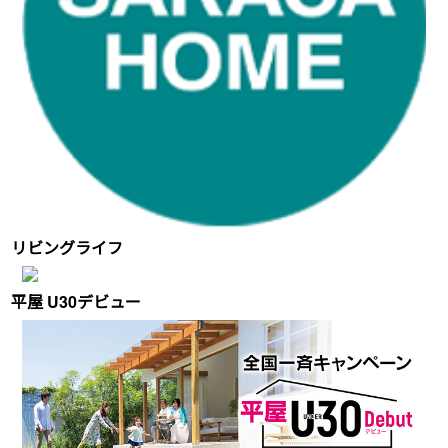
リビングライフ
平屋 U30デビュー