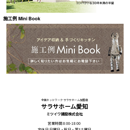
施工例 Mini Book
全国ネットワーク サラサホーム加盟店
サラサホーム愛知
ミツイワ建設株式会社
営業時間:8:00-18:00
定休日:日曜日・祝日・第3土曜日