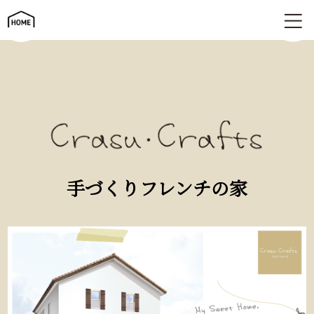
手づくりフレンチの家 | Crasu・crafts（クラスクラフツ）
手づくりフレンチの家