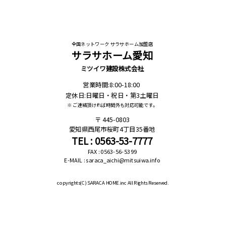
全国ネットワーク サラサホーム加盟店
サラサホーム愛知
ミツイワ建設株式会社
営業時間:8:00-18:00
定休日:日曜日・祝日・第3土曜日
※ ご連絡頂ければ時間外も対応可能です。
445-0803
愛知県西尾市桜町4丁目35番地
TEL : 0563-53-7777
FAX : 0563-56-5399
E-MAIL : saraca_aichi@mitsuiwa.info
copyrights(C)
SARACA HOME.inc All Rights Reserved.