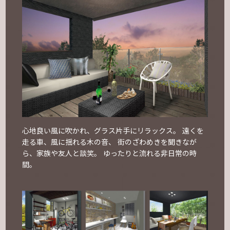
心地良い風に吹かれ、グラス片手にリラックス。
遠くを
走る車、風に揺れる木の音、
街のざわめきを聞きなが
ら、家族や友人と談笑。
ゆったりと流れる非日常の時
間。