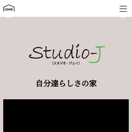
自分らしさの家 | Studio-J（スタジオ-ジェイ）
自分達らしさの家